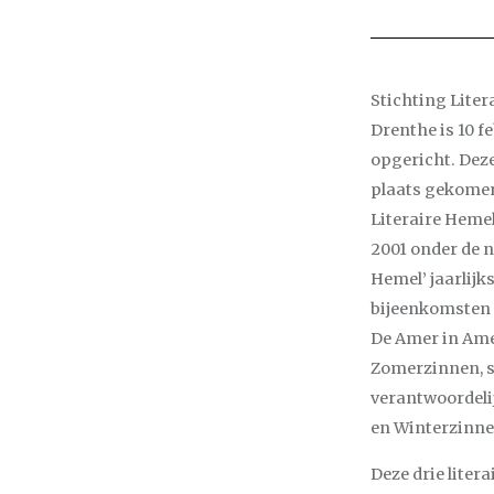
Stichting Litera
Drenthe is 10 f
opgericht. Deze
plaats gekomen
Literaire Hemel
2001 onder de n
Hemel’ jaarlijk
bijeenkomsten 
De Amer in Ame
Zomerzinnen, s
verantwoordeli
en Winterzinne
Deze drie liter